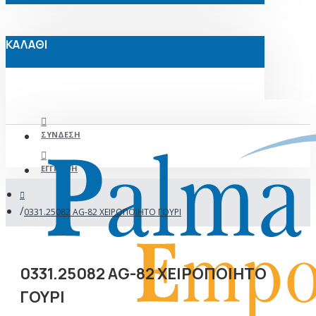
ΚΑΛΑΘΙ
ΣΎΝΔΕΣΗ
ΕΓΓΡΑΦΉ
0331.25082 AG-82 ΧΕΙΡΟΠΟΙΗΤΟ ΓΟΥΡΙ
0331.25082 AG-82 ΧΕΙΡΟΠΟΙΗΤΟ
ΓΟΥΡΙ