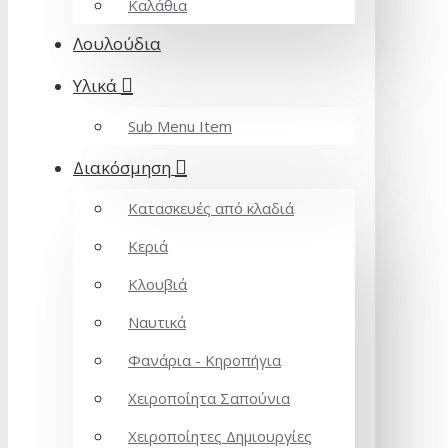
Καλάθια
Λουλούδια
Υλικά
Sub Menu Item
Διακόσμηση
Κατασκευές από κλαδιά
Κεριά
Κλουβιά
Ναυτικά
Φανάρια - Κηροπήγια
Χειροποίητα Σαπούνια
Χειροποίητες Δημιουργίες