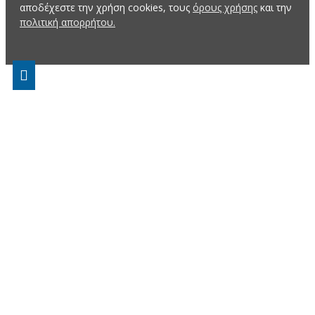
αποδέχεστε την χρήση cookies, τους
όρους χρήσης
και την
πολιτική απορρήτου.