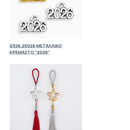
0326.25026 ΜΕΤΑΛΛΙΚΟ
ΚΡΕΜΑΣΤΟ "2026"