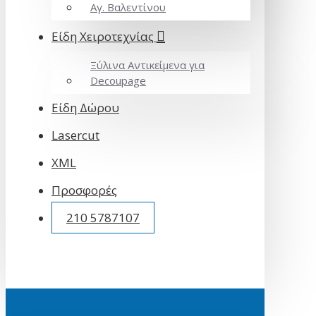
Αγ. Βαλεντίνου
Είδη Χειροτεχνίας
Ξύλινα Αντικείμενα για
Decoupage
Είδη Δώρου
Lasercut
XML
Προσφορές
210 5787107