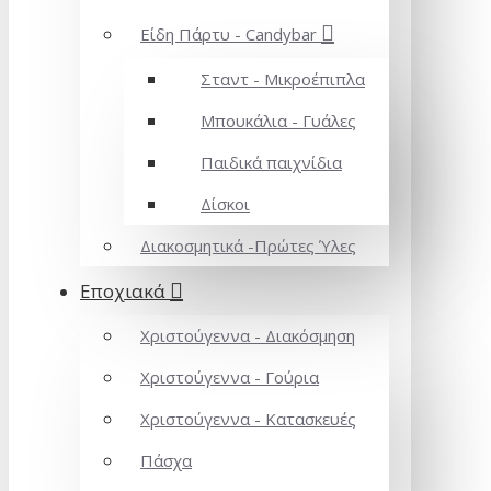
Είδη Πάρτυ - Candybar
Σταντ - Μικροέπιπλα
Μπουκάλια - Γυάλες
Παιδικά παιχνίδια
Δίσκοι
Διακοσμητικά -Πρώτες Ύλες
Εποχιακά
Χριστούγεννα - Διακόσμηση
Χριστούγεννα - Γούρια
Χριστούγεννα - Κατασκευές
Πάσχα