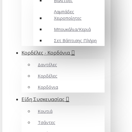
Βαλίτσες
Λαμπάδες
Χειροποίητες
Μπουκάλια/Κεριά
Σετ Βάπτισης Πλήρη
Κορδέλες - Κορδόνια
Δαντέλες
Κορδέλες
Κορδόνια
Είδη Συσκευασίας
Κουτιά
Τσάντες