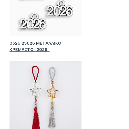
0326.25026 ΜΕΤΑΛΛΙΚΟ
ΚΡΕΜΑΣΤΟ "2026"