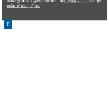
αποδέχεστε την χρήση cookies, τους
όρους χρήσης
και την
πολιτική απορρήτου.