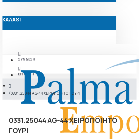
ΚΑΛΑΘΙ
ΣΎΝΔΕΣΗ
ΕΓΓΡΑΦΉ
0331.25044 AG-44 ΧΕΙΡΟΠΟΙΗΤΟ ΓΟΥΡΙ
0331.25044 AG-44 ΧΕΙΡΟΠΟΙΗΤΟ
ΓΟΥΡΙ