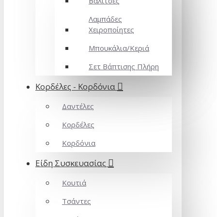
Βαλίτσες
Λαμπάδες
Χειροποίητες
Μπουκάλια/Κεριά
Σετ Βάπτισης Πλήρη
Κορδέλες - Κορδόνια
Δαντέλες
Κορδέλες
Κορδόνια
Είδη Συσκευασίας
Κουτιά
Τσάντες