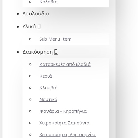
Καλάθια
Λουλούδια
Υλικά
Sub Menu Item
Διακόσμηση
Κατασκευές από κλαδιά
Κεριά
Κλουβιά
Ναυτικά
Φανάρια - Κηροπήγια
Χειροποίητα Σαπούνια
Χειροποίητες Δημιουργίες