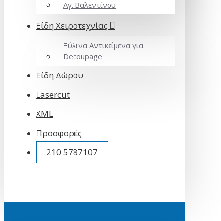
Αγ. Βαλεντίνου
Είδη Χειροτεχνίας
Ξύλινα Αντικείμενα για
Decoupage
Είδη Δώρου
Lasercut
XML
Προσφορές
210 5787107