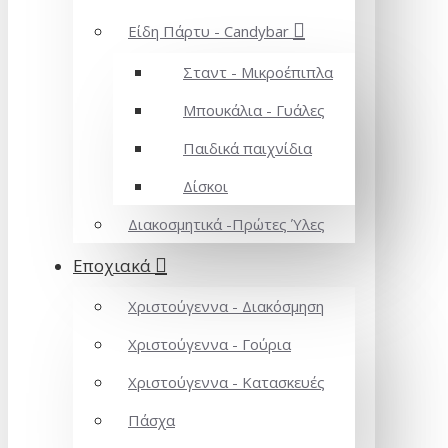
Είδη Πάρτυ - Candybar
Σταντ - Μικροέπιπλα
Μπουκάλια - Γυάλες
Παιδικά παιχνίδια
Δίσκοι
Διακοσμητικά -Πρώτες Ύλες
Εποχιακά
Χριστούγεννα - Διακόσμηση
Χριστούγεννα - Γούρια
Χριστούγεννα - Κατασκευές
Πάσχα