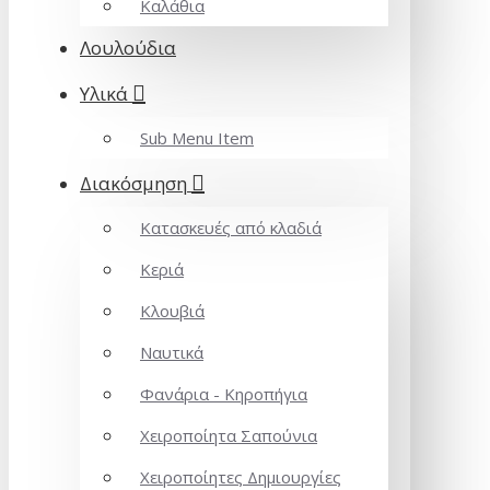
Καλάθια
Λουλούδια
Υλικά
Sub Menu Item
Διακόσμηση
Κατασκευές από κλαδιά
Κεριά
Κλουβιά
Ναυτικά
Φανάρια - Κηροπήγια
Χειροποίητα Σαπούνια
Χειροποίητες Δημιουργίες