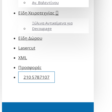
Αγ. Βαλεντίνου
Είδη Χειροτεχνίας
Ξύλινα Αντικείμενα για
Decoupage
Είδη Δώρου
Lasercut
XML
Προσφορές
210 5787107