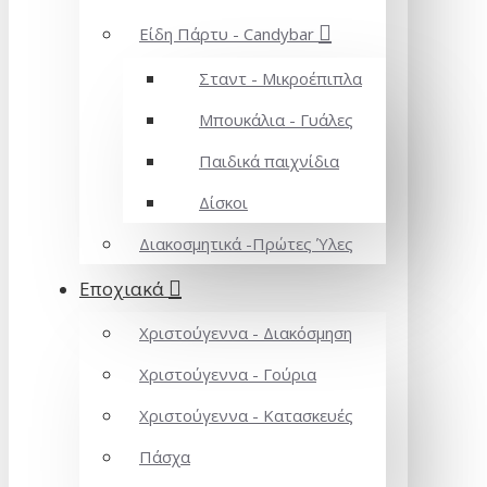
Είδη Πάρτυ - Candybar
Σταντ - Μικροέπιπλα
Μπουκάλια - Γυάλες
Παιδικά παιχνίδια
Δίσκοι
Διακοσμητικά -Πρώτες Ύλες
Εποχιακά
Χριστούγεννα - Διακόσμηση
Χριστούγεννα - Γούρια
Χριστούγεννα - Κατασκευές
Πάσχα