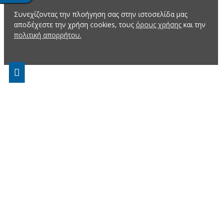
Συνεχίζοντας την πλοήγηση σας στην ιστοσελίδα μας
αποδέχεστε την χρήση cookies, τους
όρους χρήσης
και την
πολιτική απορρήτου.