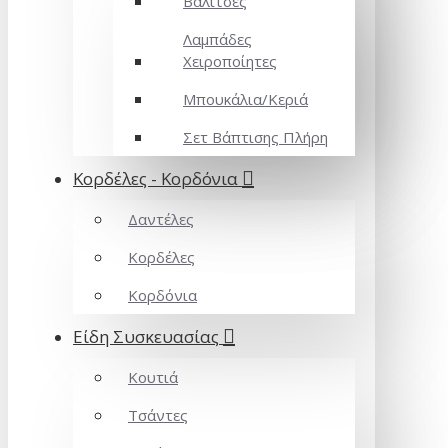
Βαλίτσες
Λαμπάδες
Χειροποίητες
Μπουκάλια/Κεριά
Σετ Βάπτισης Πλήρη
Κορδέλες - Κορδόνια
Δαντέλες
Κορδέλες
Κορδόνια
Είδη Συσκευασίας
Κουτιά
Τσάντες